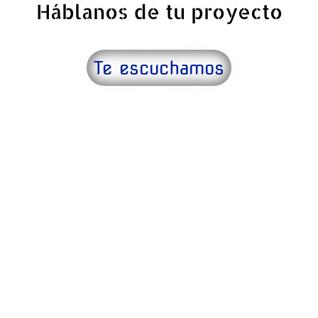
Háblanos de tu proyecto
Te escuchamos