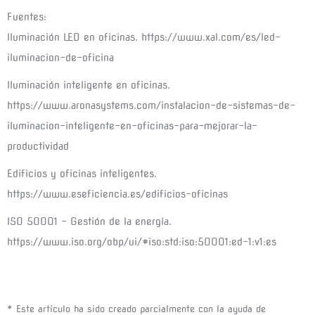
Fuentes:
Iluminación LED en oficinas. https://www.xal.com/es/led-
iluminacion-de-oficina
Iluminación inteligente en oficinas.
https://www.aronasystems.com/instalacion-de-sistemas-de-
iluminacion-inteligente-en-oficinas-para-mejorar-la-
productividad
Edificios y oficinas inteligentes.
https://www.eseficiencia.es/edificios-oficinas
ISO 50001 – Gestión de la energía.
https://www.iso.org/obp/ui/#iso:std:iso:50001:ed-1:v1:es
* Este artículo ha sido creado parcialmente con la ayuda de